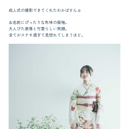
成人式の撮影できてくれたわかばさん☺︎
お名前にぴったりな色味の振袖。
大人びた表情と可愛らしい笑顔。
全てがステキ過ぎて見惚れてしまうほど。