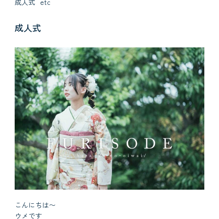
成人式
etc
成人式
こんにちは〜
ウメです