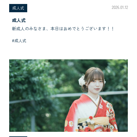
2026.01.12
成人式
成人式
新成人のみなさま、本日はおめでとうございます！！
#成人式