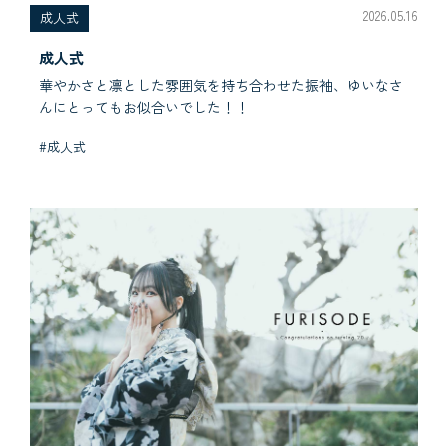
2026.05.16
成人式
成人式
華やかさと凛とした雰囲気を持ち合わせた振袖、ゆいなさ
んにとってもお似合いでした！！
#成人式