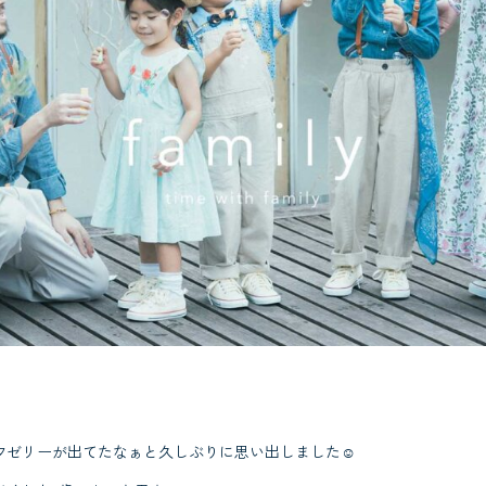
夕ゼリーが出てたなぁと久しぶりに思い出しました☺︎