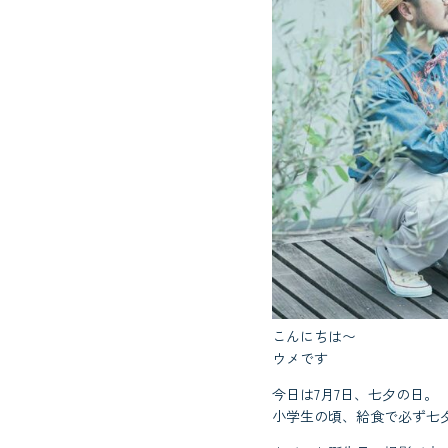
こんにちは〜
ウメです
今日は7月7日、七夕の日。
小学生の頃、給食で必ず七