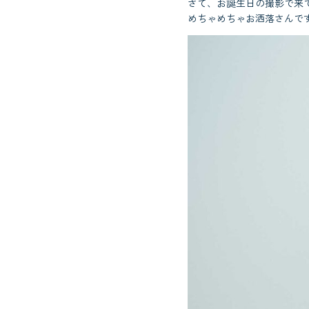
さて、お誕生日の撮影で来
めちゃめちゃお洒落さんで