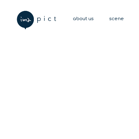
about us
scene