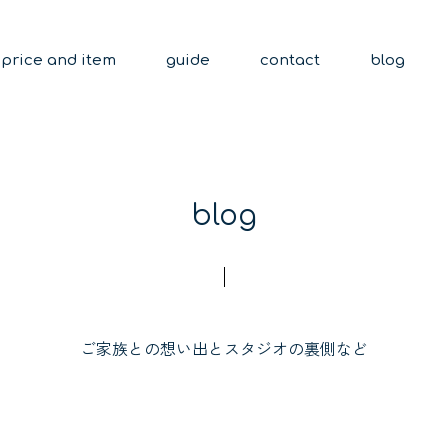
price and item
guide
contact
blog
blog
ご家族との想い出とスタジオの裏側など