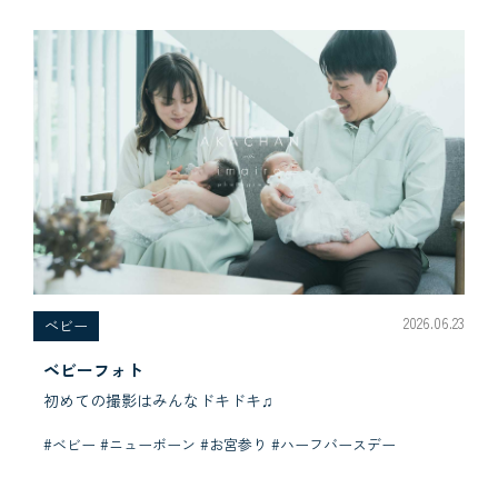
2026.06.23
べビー
ベビーフォト
初めての撮影はみんなドキドキ♫
#ベビー #ニューボーン #お宮参り #ハーフバースデー