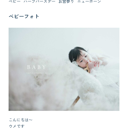
べビー
ハーフバースデー
お宮参り
ニューボーン
ベビーフォト
こんにちは〜
ウメです