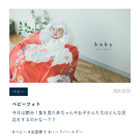
2026.02.03
べビー
ベビーフォト
今日は節分！鬼を見た赤ちゃんやお子さんたちはどんな反
応をするのかな〜？？
#ベビー #お宮参り #ハーフバースデー