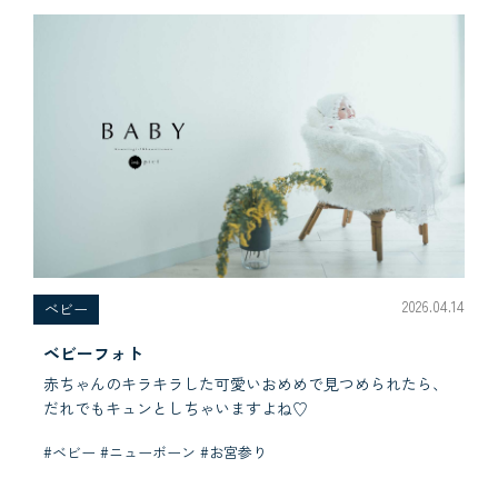
2026.04.14
べビー
ベビーフォト
赤ちゃんのキラキラした可愛いおめめで見つめられたら、
だれでもキュンとしちゃいますよね♡
#ベビー #ニューボーン #お宮参り