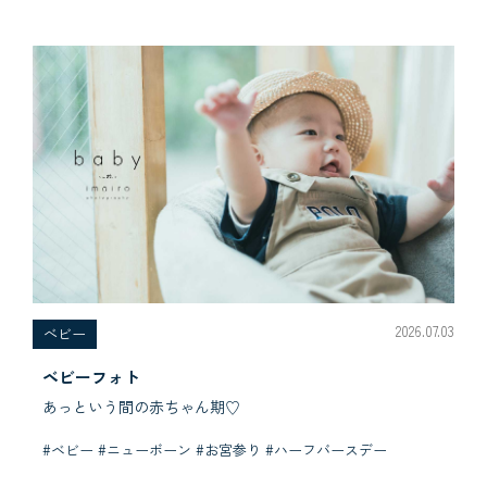
2026.07.03
べビー
ベビーフォト
あっという間の赤ちゃん期♡
#ベビー #ニューボーン #お宮参り #ハーフバースデー