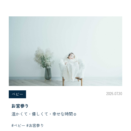
2026.07.30
べビー
お宮参り
温かくて・優しくて・幸せな時間☺︎
#ベビー #お宮参り