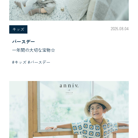
2026.08.04
キッズ
バースデー
一年間の大切な宝物☆
#キッズ #バースデー