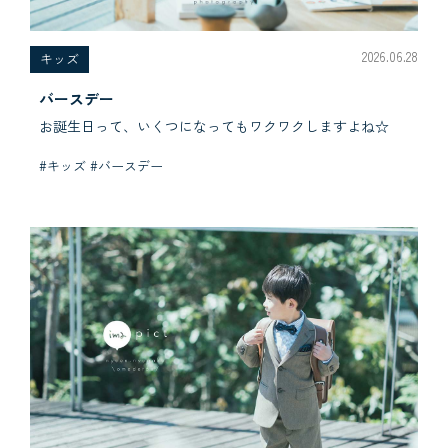
2026.06.28
キッズ
バースデー
お誕生日って、いくつになってもワクワクしますよね☆
#キッズ #バースデー