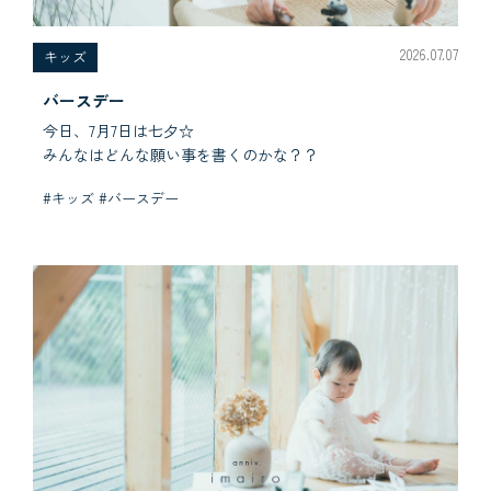
2026.07.07
キッズ
バースデー
今日、7月7日は七夕☆
みんなはどんな願い事を書くのかな？？
#キッズ #バースデー