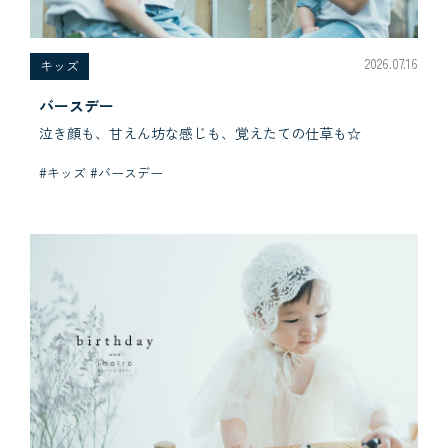
2026.07.16
キッズ
バースデー
泣き顔も、甘えん坊な感じも、覚えたての仕草も☆
#キッズ #バースデー