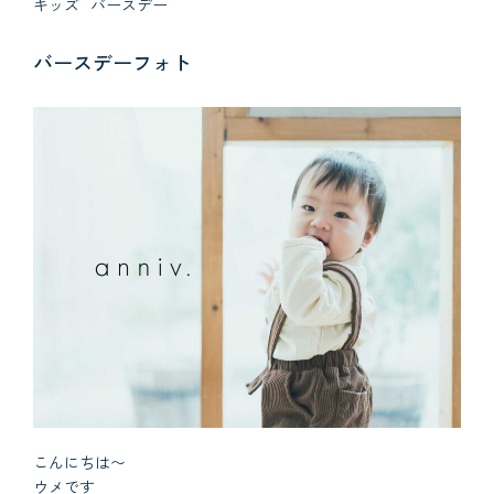
キッズ
バースデー
バースデーフォト
こんにちは〜
ウメです