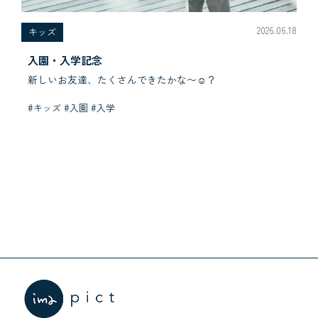
2026.06.18
キッズ
入園・入学記念
新しいお友達、たくさんできたかな〜☺︎？
#キッズ #入園 #入学