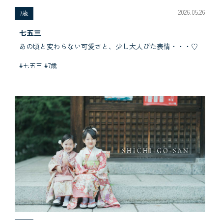
2026.05.26
7歳
七五三
あの頃と変わらない可愛さと、少し大人びた表情・・・♡
#七五三 #7歳