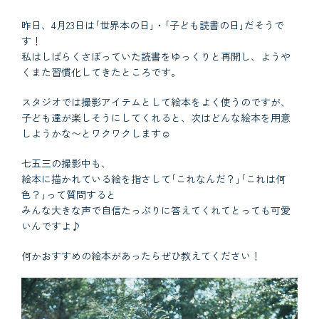
昨日、4月23日は｢世界本の日｣・｢子ども読書の日｣だそうで
す！
私はしばらくさぼっていた読書をゆっくりと再開し、ようや
くまた習慣化してきたところです。
スタジオでは撮影アイテムとして絵本をよく使うのですが、
子ども達が楽しそうにしてくれると、次はどんな絵本を用意
しようかな〜とワクワクします☺︎
七五三の撮影中も、
絵本に描かれている絵を指さして｢これなんだ？｣｢これは何
色？｣って質問すると
みんな大きな声で自信たっぷりに答えてくれてとっても可愛
いんですよ♪
何かおすすめの絵本があったらぜひ教えてください！