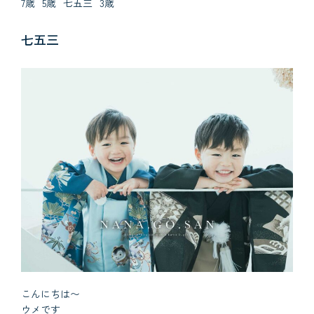
7歳
5歳
七五三
3歳
七五三
こんにちは〜
ウメです