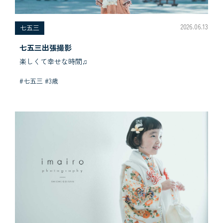
2026.06.13
七五三
七五三出張撮影
楽しくて幸せな時間♫
#七五三 #3歳