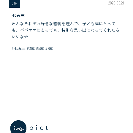
2026.05.21
7歳
七五三
みんなそれぞれ好きな着物を選んで、子ども達にとって
も、パパママにとっても、特別な思い出になってくれたら
いいな☆
#七五三 #3歳 #5歳 #7歳