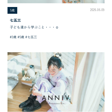
2026.06.09
5歳
七五三
子ども達から学ぶこと・・・☺︎
#3歳 #5歳 #七五三