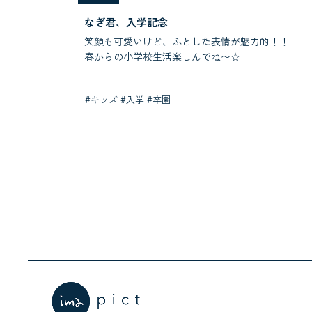
なぎ君、入学記念
笑顔も可愛いけど、ふとした表情が魅力的！！
春からの小学校生活楽しんでね〜☆
#キッズ #入学 #卒園