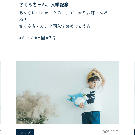
さくらちゃん、入学記念
あんなに小さかったのに、すっかりお姉さんだ
ね！
さくらちゃん、卒園入学おめでとう☆
#キッズ #卒園 #入学
0
2023.08.29
キッズ