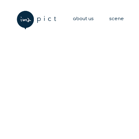
about us
scene