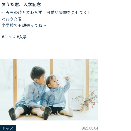
おうた君、入学記念
七五三の時と変わらず、可愛い笑顔を見せてくれ
たおうた君！
小学校でも頑張ってね〜
#キッズ #入学
2023.06.04
キッズ