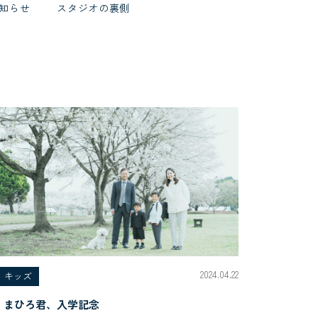
知らせ
スタジオの裏側
2024.04.22
キッズ
まひろ君、入学記念