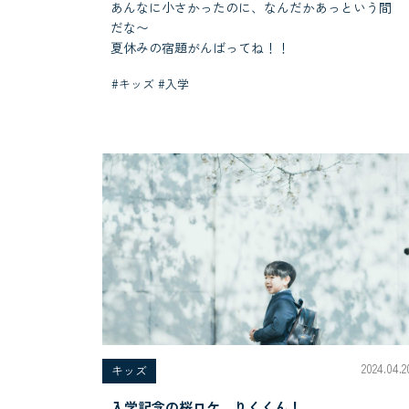
あんなに小さかったのに、なんだかあっという間
だな〜
夏休みの宿題がんばってね！！
#キッズ #入学
2024.04.2
キッズ
入学記念の桜ロケ、りくくん！