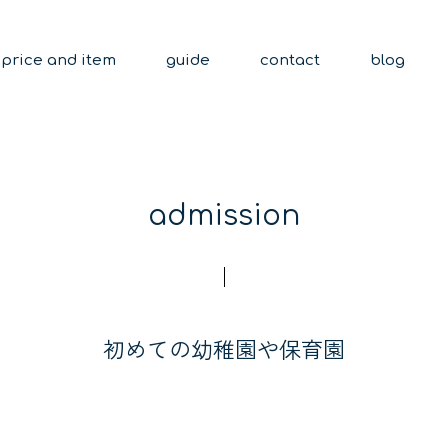
price and item
guide
contact
blog
admission
初めての幼稚園や保育園