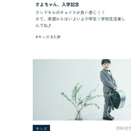
さよちゃん、入学記念
ランドセルのチョイスが良い感じ！！
さて、来週からはいよいよ小学生！学校生活楽し
んでね♪
#キッズ #入学
2024.02.1
キッズ