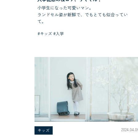
小学生になった可愛いマン。
ランドセル姿が新鮮で、でもとても似合ってい
て。
#キッズ #入学
2024.04.0
キッズ