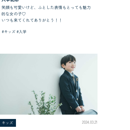
笑顔も可愛いけど、ふとした表情もとっても魅力
的な女の子♡
いつも来てくれてありがとう！！
#キッズ #入学
2024.03.21
キッズ